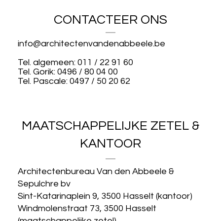
CONTACTEER ONS
info@architectenvandenabbeele.be
Tel. algemeen: 011 / 22 91 60
Tel. Gorik: 0496 / 80 04 00
Tel. Pascale: 0497 / 50 20 62
MAATSCHAPPELIJKE ZETEL &
KANTOOR
Architectenbureau Van den Abbeele &
Sepulchre bv
Sint-Katarinaplein 9, 3500 Hasselt (kantoor)
Windmolenstraat 73, 3500 Hasselt
(maatschappelijke zetel)